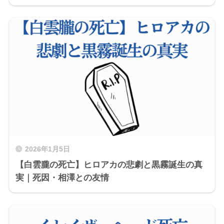
2026年1月5日
【白雲朧の死亡】ヒロアカの悲劇と黒霧誕生の真
実｜死因・相澤との友情