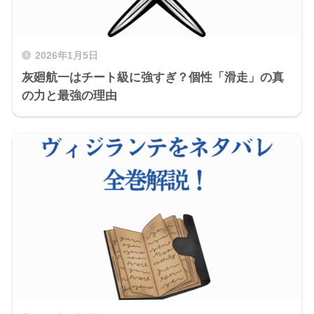
2026年1月5日
灰廻航一はチート級に強すぎ？個性「滑走」の真
の力と最強の理由