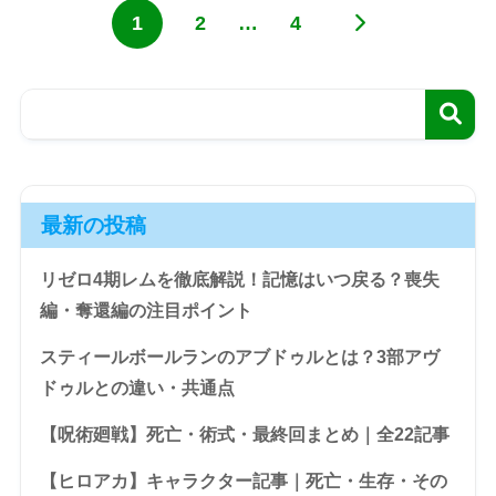
1
2
…
4
最新の投稿
リゼロ4期レムを徹底解説！記憶はいつ戻る？喪失
編・奪還編の注目ポイント
スティールボールランのアブドゥルとは？3部アヴ
ドゥルとの違い・共通点
【呪術廻戦】死亡・術式・最終回まとめ｜全22記事
【ヒロアカ】キャラクター記事｜死亡・生存・その