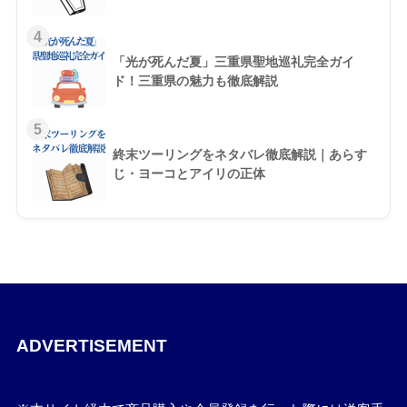
4
「光が死んだ夏」三重県聖地巡礼完全ガイ
ド！三重県の魅力も徹底解説
5
終末ツーリングをネタバレ徹底解説｜あらす
じ・ヨーコとアイリの正体
ADVERTISEMENT