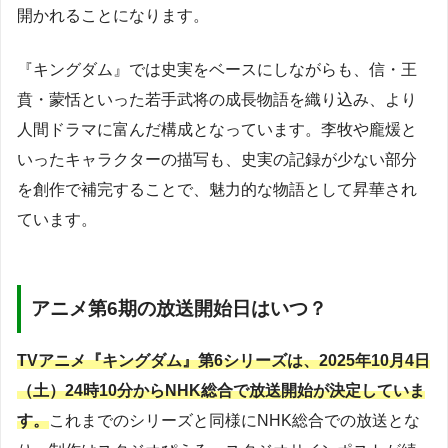
開かれることになります。
『キングダム』では史実をベースにしながらも、信・王
賁・蒙恬といった若手武将の成長物語を織り込み、より
人間ドラマに富んだ構成となっています。李牧や龐煖と
いったキャラクターの描写も、史実の記録が少ない部分
を創作で補完することで、魅力的な物語として昇華され
ています。
アニメ第6期の放送開始日はいつ？
TVアニメ『キングダム』第6シリーズは、2025年10月4日
（土）24時10分からNHK総合で放送開始が決定していま
す。
これまでのシリーズと同様にNHK総合での放送とな