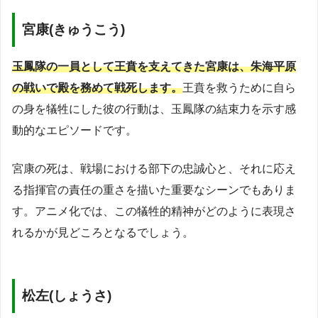
宮康(きゅうこう)
玉鳳隊の一員として王賁を支えてきた宮康は、朱海平原
の戦いで殿を務めて戦死します。
王賁を救うために自ら
の身を犠牲にした彼の行動は、玉鳳隊の結束力を示す感
動的なエピソードです。
宮康の死は、戦場における部下の忠誠心と、それに応え
る指揮官の責任の重さを描いた重要なシーンでもありま
す。アニメ化では、この犠牲的精神がどのように表現さ
れるかが見どころとなるでしょう。
松左(しょうさ)