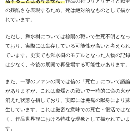
活することはありません。
作品の持つリアリティと戦争
の残酷さを表現するため、死は絶対的なものとして描か
れています。
ただし、舜水樹については橑陽の戦いで生死不明となっ
ており、実際には生存している可能性が高いと考えられ
ています。史実でも舜水樹のモデルとなった人物の記録
は少なく、今後の展開で再登場する可能性があります。
また、一部のファンの間では信の「死亡」について議論
がありますが、これは龐煖との戦いで一時的に命の火が
消えた状態を指しており、実際には羌瘣の献身により蘇
生しています。これは厳密な意味での死亡・復活ではな
く、作品世界観における特殊な現象として描かれていま
す。