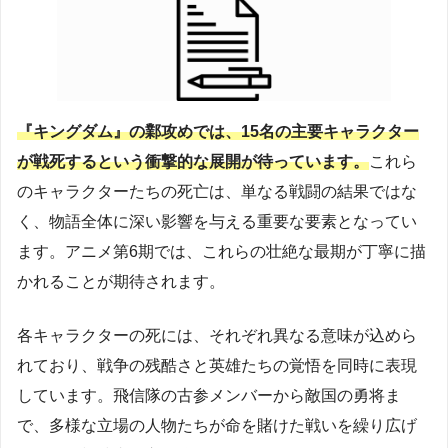
『キングダム』の鄴攻めでは、15名の主要キャラクター
が戦死するという衝撃的な展開が待っています。
これら
のキャラクターたちの死亡は、単なる戦闘の結果ではな
く、物語全体に深い影響を与える重要な要素となってい
ます。アニメ第6期では、これらの壮絶な最期が丁寧に描
かれることが期待されます。
各キャラクターの死には、それぞれ異なる意味が込めら
れており、戦争の残酷さと英雄たちの覚悟を同時に表現
しています。飛信隊の古参メンバーから敵国の勇将ま
で、多様な立場の人物たちが命を賭けた戦いを繰り広げ