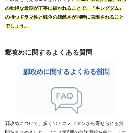
の壮絶な最期が丁寧に描かれることで、『キングダム』
の持つドラマ性と戦争の残酷さが同時に表現されること
でしょう。
鄴攻めに関するよくある質問
鄴攻めについて、多くのアニメファンから寄せられる質
問をまとめました。アニメ第6期の放送開始を前に、これ