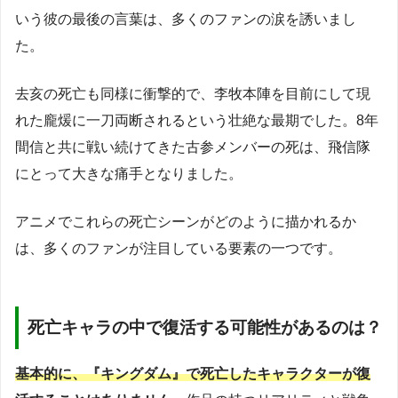
いう彼の最後の言葉は、多くのファンの涙を誘いまし
た。
去亥の死亡も同様に衝撃的で、李牧本陣を目前にして現
れた龐煖に一刀両断されるという壮絶な最期でした。8年
間信と共に戦い続けてきた古参メンバーの死は、飛信隊
にとって大きな痛手となりました。
アニメでこれらの死亡シーンがどのように描かれるか
は、多くのファンが注目している要素の一つです。
死亡キャラの中で復活する可能性があるのは？
基本的に、『キングダム』で死亡したキャラクターが復