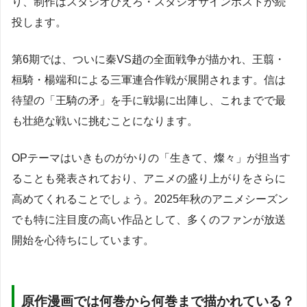
り、制作はスタジオぴえろ・スタジオサインポストが続
投します。
第6期では、ついに秦VS趙の全面戦争が描かれ、王翦・
桓騎・楊端和による三軍連合作戦が展開されます。信は
待望の「王騎の矛」を手に戦場に出陣し、これまでで最
も壮絶な戦いに挑むことになります。
OPテーマはいきものがかりの「生きて、燦々」が担当す
ることも発表されており、アニメの盛り上がりをさらに
高めてくれることでしょう。2025年秋のアニメシーズン
でも特に注目度の高い作品として、多くのファンが放送
開始を心待ちにしています。
原作漫画では何巻から何巻まで描かれている？