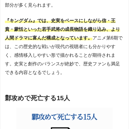
部分が多く見られます。
『キングダム』では、史実をベースにしながら信・王
賁・蒙恬といった若手武将の成長物語を織り込み、より
人間ドラマに富んだ構成となっています。
アニメ第6期で
は、この歴史的な戦いが現代の視聴者にも分かりやす
く、感情移入しやすい形で描かれることが期待されま
す。史実と創作のバランスが絶妙で、歴史ファンも満足
できる内容となるでしょう。
鄴攻めで死亡する15人