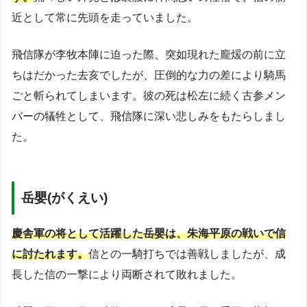
近として常に先頭を走っていました。
飛信隊が李牧本陣に迫った際、突如現れた龐煖の前に立
ちはだかった去亥でしたが、圧倒的な力の差により騎馬
ごと斬られてしまいます。彼の死は松左に続く古参メン
バーの犠牲として、飛信隊に深い悲しみをもたらしまし
た。
岳嬰(がくえい)
慶舎軍の将として活躍した岳嬰は、朱海平原の戦いで信
に討たれます。
信との一騎打ちでは善戦しましたが、成
長した信の一撃により両断されて敗れました。