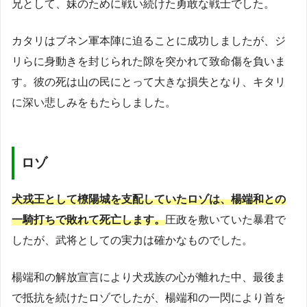
兄として、妹のために戦い続けた勇敢な戦士でした。
カタリはブネン軍本陣に迫ることに成功しましたが、ジ
リらに身動きを封じられた隙を突かれて致命傷を負いま
す。彼の死は山の民にとって大きな損失となり、キタリ
に深い悲しみをもたらしました。
ロゾ
犬戎王として橑陽城を支配していたロゾは、楊端和との
一騎打ちで敗れて死亡します。
圧政を敷いていた暴君で
したが、武将としての実力は確かなものでした。
楊端和の解放宣言により犬戎族の心が離れた中、最後ま
で抵抗を続けたロゾでしたが、楊端和の一閃により首を