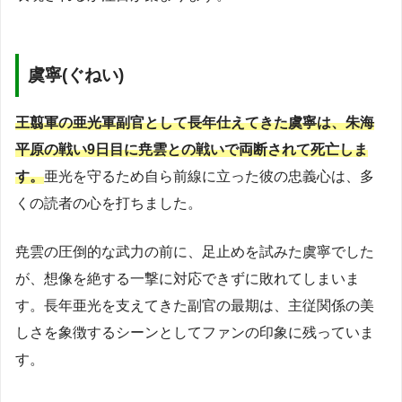
虞寧(ぐねい)
王翦軍の亜光軍副官として長年仕えてきた虞寧は、朱海
平原の戦い9日目に尭雲との戦いで両断されて死亡しま
す。
亜光を守るため自ら前線に立った彼の忠義心は、多
くの読者の心を打ちました。
尭雲の圧倒的な武力の前に、足止めを試みた虞寧でした
が、想像を絶する一撃に対応できずに敗れてしまいま
す。長年亜光を支えてきた副官の最期は、主従関係の美
しさを象徴するシーンとしてファンの印象に残っていま
す。