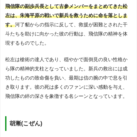
飛信隊の副歩兵長として古参メンバーをまとめてきた松
左は、朱海平原の戦いで新兵を救うために命を落としま
す。
河了貂からの指示に反して、救援が困難とされた干
斗たちを助けに向かった彼の行動は、飛信隊の精神を体
現するものでした。
松左は槍術の達人であり、穏やかで面倒見の良い性格か
ら隊の精神的支柱となっていました。新兵の救出には成
功したものの致命傷を負い、最期は信の腕の中で息を引
き取ります。彼の死は多くのファンに深い感動を与え、
飛信隊の絆の深さを象徴する名シーンとなっています。
胡漸(こぜん)