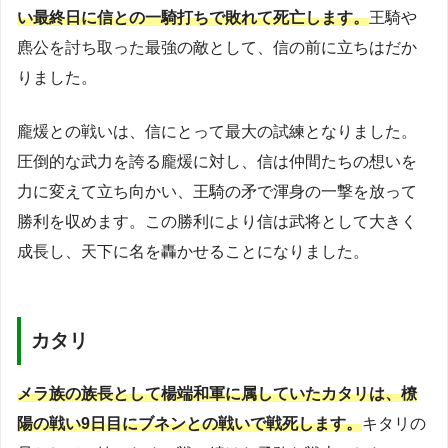
い最終日に信との一騎打ちで敗れて死亡します。
王騎や
麃公を討ち取った最強の敵として、信の前に立ちはだか
りました。
龐煖との戦いは、信にとって最大の試練となりました。
圧倒的な武力を誇る龐煖に対し、信は仲間たちの想いを
力に変えて立ち向かい、王騎の矛で渾身の一撃を放って
勝利を収めます。この勝利により信は武将として大きく
成長し、天下に名を轟かせることになりました。
カタリ
メラ族の族長として楊端和軍に属していたカタリは、橑
陽の戦い9日目にブネンとの戦いで戦死します。
キタリの