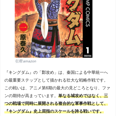
引用:amazon
『キングダム』の「鄴攻め」は、秦国による中華統一へ
の最重要ステップとして描かれる壮大な戦略作戦です。
この戦いは、アニメ第6期の最大の見どころとなり、ファ
ンの期待が高まっています。
単なる城攻めではなく、三
つの戦場で同時に展開される複合的な軍事作戦として、
『キングダム』史上屈指のスケールを誇る戦いです。