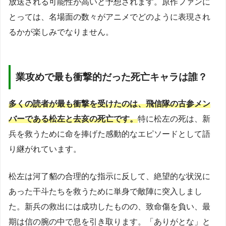
放送される可能性が高いと予想されます。原作ファンに
とっては、名場面の数々がアニメでどのように表現され
るかが楽しみでなりません。
業攻めで最も衝撃的だった死亡キャラは誰？
多くの読者が最も衝撃を受けたのは、飛信隊の古参メン
バーである松左と去亥の死亡です。
特に松左の死は、新
兵を救うために命を捧げた感動的なエピソードとして語
り継がれています。
松左は河了貂の合理的な指示に反して、絶望的な状況に
あった干斗たちを救うために単身で敵陣に突入しまし
た。新兵の救出には成功したものの、致命傷を負い、最
期は信の腕の中で息を引き取ります。「ありがとな」と