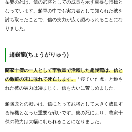
岳嬰の死は、信の武将としての成長を示す重要な指標と
なっています。趙軍の中でも実力者として知られた彼を
討ち取ったことで、信の実力が広く認められることにな
りました。
趙峩龍(ちょうがりゅう)
藺家十傑の一人として李牧軍で活躍した趙峩龍は、信と
の激闘の末に敗れて死亡します。
「寝ていた虎」と称さ
れた彼の実力は凄まじく、信を大いに苦しめました。
趙峩龙との戦いは、信にとって武将として大きく成長す
る転機となった重要な戦いです。彼の死により、藺家十
傑の戦力は大幅に削られることになりました。