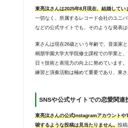
東亮汰さんは2025年8月現在、結婚してい
一切なく、所属するレコード会社のユニバーサル ミュ
などの公式サイトでも、そのような発表は
東さんは現在26歳という年齢で、音楽家
桐朋学園大学大学院修士課程での学業と、
日々技術と表現力の向上に努めています。
練習と演奏活動は極めて重要であり、東さ
SNSや公式サイトでの恋愛関連
東亮汰さんの公式Instagramアカウント
唆するような投稿は見当たりません。
投稿