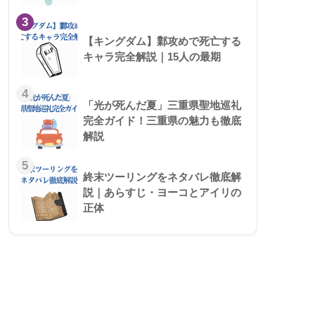
3
【キングダム】鄴攻めで死亡する
キャラ完全解説｜15人の最期
4
「光が死んだ夏」三重県聖地巡礼
完全ガイド！三重県の魅力も徹底
解説
5
終末ツーリングをネタバレ徹底解
説｜あらすじ・ヨーコとアイリの
正体