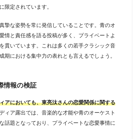
に限定されています。
真摯な姿勢を常に発信していることです。青のオ
愛情と責任感を語る投稿が多く、プライベートよ
を貫いています。これは多くの若手クラシック音
成期における集中力の表れとも言えるでしょう。
際情報の検証
ィアにおいても、東亮汰さんの恋愛関係に関する
ディア露出では、音楽的な才能や青のオーケスト
な話題となっており、プライベートな恋愛事情に