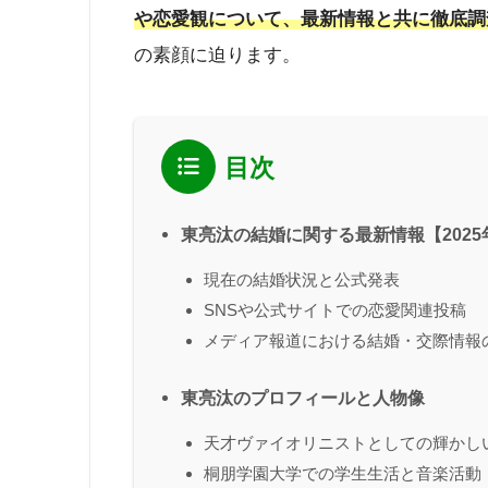
や恋愛観について、最新情報と共に徹底調
の素顔に迫ります。
目次
東亮汰の結婚に関する最新情報【2025
現在の結婚状況と公式発表
SNSや公式サイトでの恋愛関連投稿
メディア報道における結婚・交際情報
東亮汰のプロフィールと人物像
天才ヴァイオリニストとしての輝かし
桐朋学園大学での学生生活と音楽活動