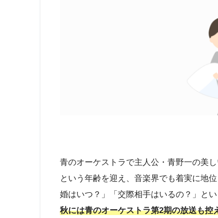
青のオーケストラで主人公・青野一の美し
という年齢を迎え、音楽界でも着実に地位
婚はいつ？」「交際相手はいるの？」とい
秋には青のオーケストラ第2期の放送も控