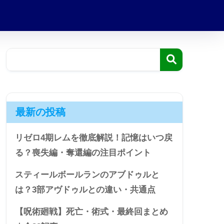
最新の投稿
リゼロ4期レムを徹底解説！記憶はいつ戻
る？喪失編・奪還編の注目ポイント
スティールボールランのアブドゥルと
は？3部アヴドゥルとの違い・共通点
【呪術廻戦】死亡・術式・最終回まとめ