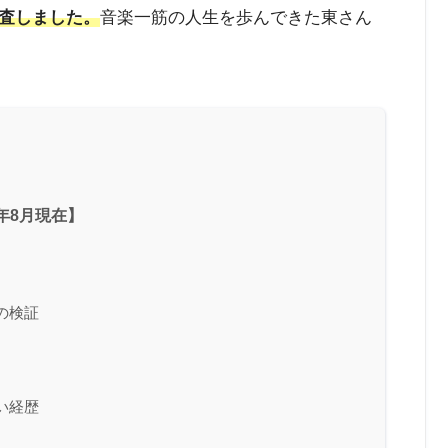
査しました。
音楽一筋の人生を歩んできた東さん
年8月現在】
の検証
い経歴