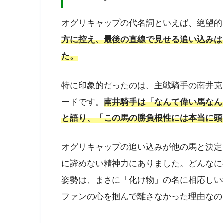
オグリキャップの代名詞といえば、絶望的
方に控え、最後の直線で見せる追い込みは
た。
特に印象的だったのは、主戦騎手の南井克
ードです。
南井騎手は「なんて偉い馬なん
と語り、「この馬の勝負根性には本当に頭
オグリキャップの追い込みが他の馬と決定
に諦めない精神力にありました。どんなに
姿勢は、まさに「化け物」の名に相応しい
ファンの心を掴んで離さなかった理由なの