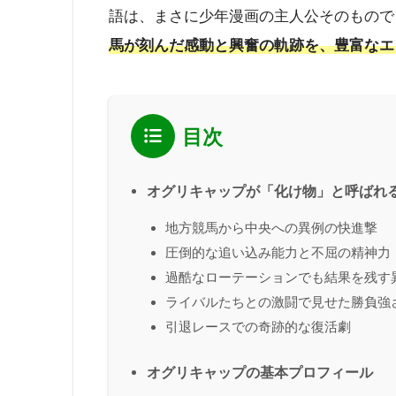
語は、まさに少年漫画の主人公そのもので
馬が刻んだ感動と興奮の軌跡を、豊富なエ
目次
オグリキャップが「化け物」と呼ばれ
地方競馬から中央への異例の快進撃
圧倒的な追い込み能力と不屈の精神力
過酷なローテーションでも結果を残す
ライバルたちとの激闘で見せた勝負強
引退レースでの奇跡的な復活劇
オグリキャップの基本プロフィール