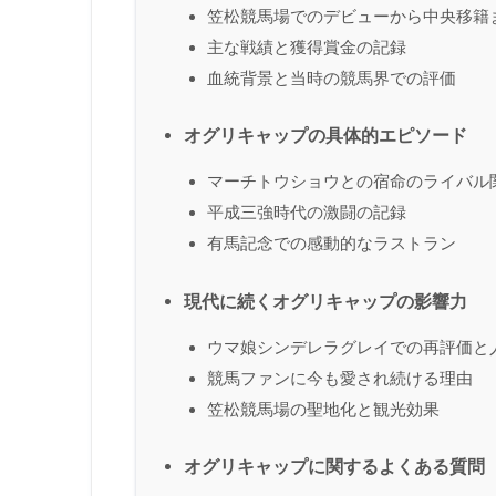
笠松競馬場でのデビューから中央移籍
主な戦績と獲得賞金の記録
血統背景と当時の競馬界での評価
オグリキャップの具体的エピソード
マーチトウショウとの宿命のライバル
平成三強時代の激闘の記録
有馬記念での感動的なラストラン
現代に続くオグリキャップの影響力
ウマ娘シンデレラグレイでの再評価と
競馬ファンに今も愛され続ける理由
笠松競馬場の聖地化と観光効果
オグリキャップに関するよくある質問