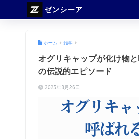
ゼンシーア
ホーム
雑学
オグリキャップが化け物と
の伝説的エピソード
2025年8月26日