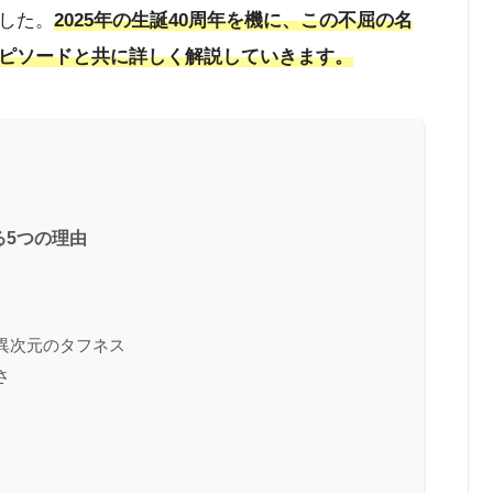
した。
2025年の生誕40周年を機に、この不屈の名
ピソードと共に詳しく解説していきます。
る5つの理由
異次元のタフネス
さ