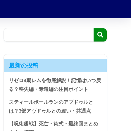
最新の投稿
リゼロ4期レムを徹底解説！記憶はいつ戻
る？喪失編・奪還編の注目ポイント
スティールボールランのアブドゥルと
は？3部アヴドゥルとの違い・共通点
【呪術廻戦】死亡・術式・最終回まとめ