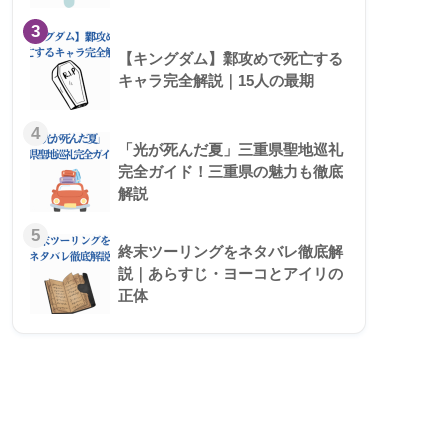
3
【キングダム】鄴攻めで死亡する
キャラ完全解説｜15人の最期
4
「光が死んだ夏」三重県聖地巡礼
完全ガイド！三重県の魅力も徹底
解説
5
終末ツーリングをネタバレ徹底解
説｜あらすじ・ヨーコとアイリの
正体