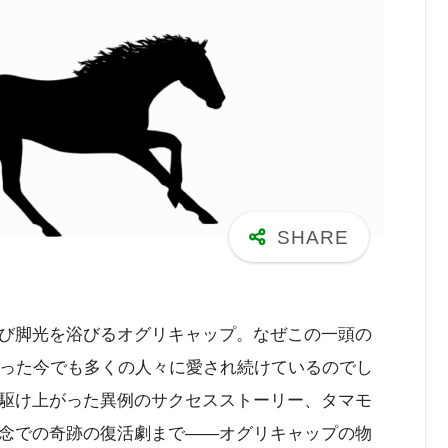
び脚光を浴びるオグリキャップ。なぜこの一頭の
経った今でも多くの人々に愛され続けているのでし
駆け上がった異例のサクセスストーリー、タマモ
念での奇跡の復活劇まで——オグリキャップの物