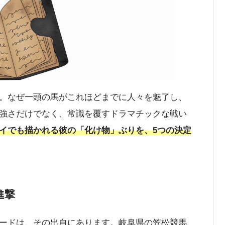
。なぜ一頭の馬がこれほどまでに人々を魅了し、
強さだけでなく、常識を覆すドラマチックな戦い
イでも描かれる彼の「化け物」ぶりを、5つの決定
進撃
ードは、その出自にあります。岐阜県の笠松競馬