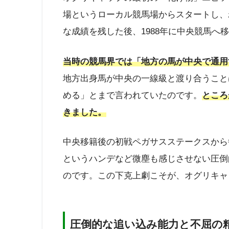
場というローカル競馬場からスタートし、わ
な成績を残した後、1988年に中央競馬へ
当時の競馬界では「地方の馬が中央で通用
地方出身馬が中央の一線級と渡り合うこと
める」とまで言われていたのです。
ところ
きました。
中央移籍後の初戦ペガサスステークスから
というハンデなど微塵も感じさせない圧倒
のです。この下克上劇こそが、オグリキャ
圧倒的な追い込み能力と不屈の