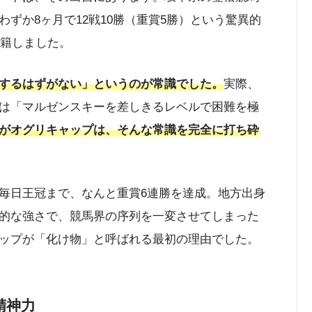
ずか8ヶ月で12戦10勝（重賞5勝）という驚異的
移籍しました。
するはずがない」というのが常識でした。
実際、
は「マルゼンスキーを差しきるレベルで困難を極
がオグリキャップは、そんな常識を完全に打ち砕
毎日王冠まで、なんと重賞6連勝を達成。地方出身
的な強さで、競馬界の序列を一変させてしまった
ップが「化け物」と呼ばれる最初の理由でした。
精神力