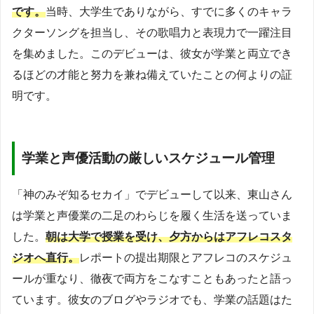
です。
当時、大学生でありながら、すでに多くのキャラ
クターソングを担当し、その歌唱力と表現力で一躍注目
を集めました。このデビューは、彼女が学業と両立でき
るほどの才能と努力を兼ね備えていたことの何よりの証
明です。
学業と声優活動の厳しいスケジュール管理
「神のみぞ知るセカイ」でデビューして以来、東山さん
は学業と声優業の二足のわらじを履く生活を送っていま
した。
朝は大学で授業を受け、夕方からはアフレコスタ
ジオへ直行。
レポートの提出期限とアフレコのスケジュ
ールが重なり、徹夜で両方をこなすこともあったと語っ
ています。彼女のブログやラジオでも、学業の話題はた