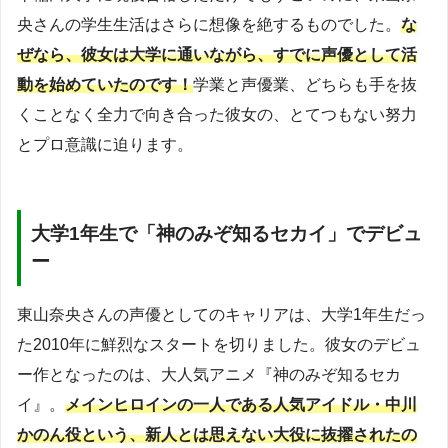
央さんの学生生活はさらに想像を絶するものでした。
な
ぜなら、彼女は大学に通いながら、すでに声優として活
動を始めていたのです！
学業と声優業、どちらも手を抜
くことなく全力で向き合った彼女の、とてつもない努力
とプロ意識に迫ります。
大学1年生で「神のみぞ知るセカイ」でデビュ
ー
東山奈央さんの声優としてのキャリアは、大学1年生だっ
た2010年に鮮烈なスタートを切りました。彼女のデビュ
ー作となったのは、大人気アニメ『神のみぞ知るセカ
イ』。
メインヒロインの一人である人気アイドル・中川
かのん役という、新人とは思えない大役に抜擢されたの