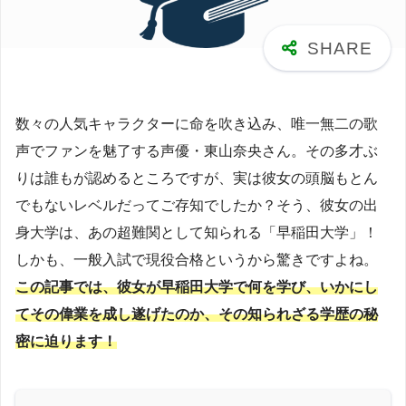
数々の人気キャラクターに命を吹き込み、唯一無二の歌
声でファンを魅了する声優・東山奈央さん。その多才ぶ
りは誰もが認めるところですが、実は彼女の頭脳もとん
でもないレベルだってご存知でしたか？そう、彼女の出
身大学は、あの超難関として知られる「早稲田大学」！
しかも、一般入試で現役合格というから驚きですよね。
この記事では、彼女が早稲田大学で何を学び、いかにし
てその偉業を成し遂げたのか、その知られざる学歴の秘
密に迫ります！