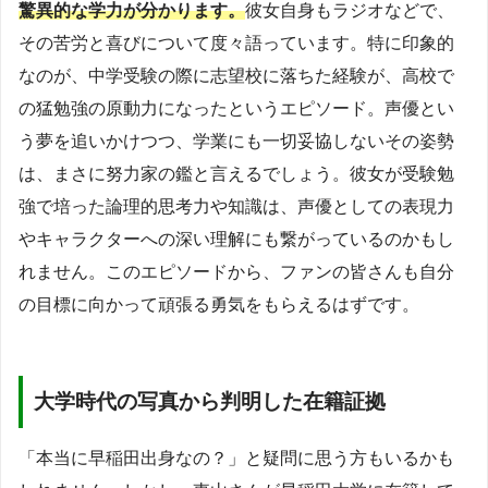
驚異的な学力が分かります。
彼女自身もラジオなどで、
その苦労と喜びについて度々語っています。特に印象的
なのが、中学受験の際に志望校に落ちた経験が、高校で
の猛勉強の原動力になったというエピソード。声優とい
う夢を追いかけつつ、学業にも一切妥協しないその姿勢
は、まさに努力家の鑑と言えるでしょう。彼女が受験勉
強で培った論理的思考力や知識は、声優としての表現力
やキャラクターへの深い理解にも繋がっているのかもし
れません。このエピソードから、ファンの皆さんも自分
の目標に向かって頑張る勇気をもらえるはずです。
大学時代の写真から判明した在籍証拠
「本当に早稲田出身なの？」と疑問に思う方もいるかも