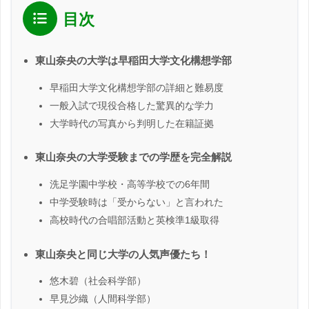
目次
東山奈央の大学は早稲田大学文化構想学部
早稲田大学文化構想学部の詳細と難易度
一般入試で現役合格した驚異的な学力
大学時代の写真から判明した在籍証拠
東山奈央の大学受験までの学歴を完全解説
洗足学園中学校・高等学校での6年間
中学受験時は「受からない」と言われた
高校時代の合唱部活動と英検準1級取得
東山奈央と同じ大学の人気声優たち！
悠木碧（社会科学部）
早見沙織（人間科学部）