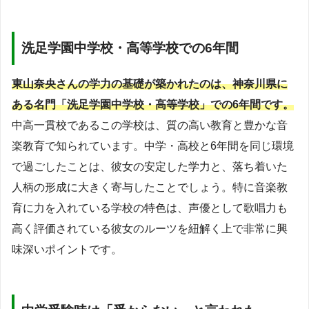
洗足学園中学校・高等学校での6年間
東山奈央さんの学力の基礎が築かれたのは、神奈川県に
ある名門「洗足学園中学校・高等学校」での6年間です。
中高一貫校であるこの学校は、質の高い教育と豊かな音
楽教育で知られています。中学・高校と6年間を同じ環境
で過ごしたことは、彼女の安定した学力と、落ち着いた
人柄の形成に大きく寄与したことでしょう。特に音楽教
育に力を入れている学校の特色は、声優として歌唱力も
高く評価されている彼女のルーツを紐解く上で非常に興
味深いポイントです。