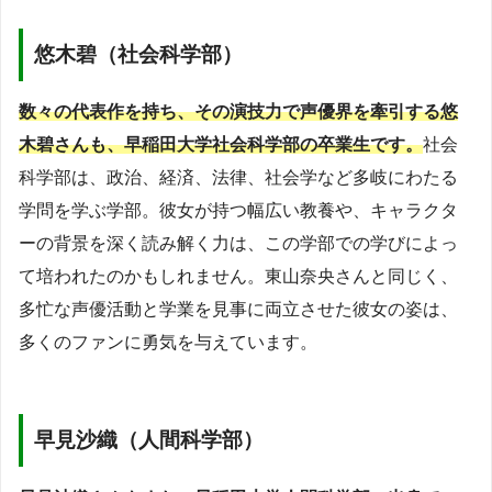
悠木碧（社会科学部）
数々の代表作を持ち、その演技力で声優界を牽引する悠
木碧さんも、早稲田大学社会科学部の卒業生です。
社会
科学部は、政治、経済、法律、社会学など多岐にわたる
学問を学ぶ学部。彼女が持つ幅広い教養や、キャラクタ
ーの背景を深く読み解く力は、この学部での学びによっ
て培われたのかもしれません。東山奈央さんと同じく、
多忙な声優活動と学業を見事に両立させた彼女の姿は、
多くのファンに勇気を与えています。
早見沙織（人間科学部）