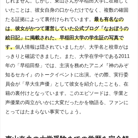
しれません。しかし、東山さんが早稲田大学に在籍して
いたことは、彼女自身の口からだけでなく、複数の確固
たる証拠によって裏付けられています。
最も有名なの
は、彼女がかつて運営していた公式ブログ「なおぼうの
絵日記」に掲載された、早稲田大学の学生証の写真で
す。
個人情報は隠されていましたが、大学名と校章がは
っきりと確認できました。また、大学在学中である2011
年の「早稲田祭」では、主演を務めたアニメ『神のみぞ
知るセカイ』のトークイベントに出演。その際、実行委
員会が「早大生声優」として彼女を紹介したことも、在
籍の裏付けとなっています。このエピソードは、学業と
声優業の両立がいかに大変だったかを物語る、ファンに
とってはたまらない事実でしょう。