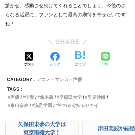
驚かせ、感動させ続けてくれることでしょう。今後のさ
らなる活躍に、ファンとして最高の期待を寄せたいです
ね！
SHARE
ポスト
シェア
はてブ
LINE
CATEGORY :
アニメ・マンガ・声優
TAGS :
声優
学歴
悠木碧
早稲田大学
早見沙織
東山奈央
洗足学園
神のみぞ知るセカイ