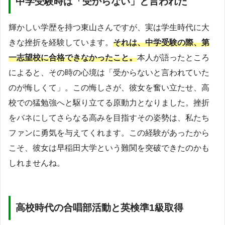
中学受験時は「受からない」と言われた
輝かしい学歴を持つ東山さんですが、実は学生時代に大
きな挫折を経験しています。
それは、中学受験の際、第
一志望校に合格できなかったこと。
本人が語ったところ
によると、その時の心境は「受からないと言われていた
のが悔しくて」。この悔しさが、彼女を奮い立たせ、高
校での猛勉強へと駆り立てる原動力となりました。挫折
をバネにしてさらなる高みを目指すその姿勢は、私たち
ファンに勇気を与えてくれます。この経験があったから
こそ、彼女は早稲田大学という難関を突破できたのかも
しれませんね。
高校時代の合唱部活動と英検準1級取得