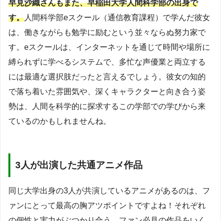
早見沙織さんもまた、早稲田大学人間科学部の出身で
す。
人間科学部eスクール（通信教育課程）で学んだ彼女
は、働きながらも勉学に励むという並々ならぬ努力家で
す。eスクールは、インターネットを通じて時間や場所に
縛られずに学べるシステムで、多忙な声優業と両立する
には最適な選択肢だったと言えるでしょう。彼女の知的
で落ち着いた雰囲気や、深くキャラクターと向き合う姿
勢は、人間を科学的に探求するこの学部での学びから来
ているのかもしれませんね。
3人が出演した共通アニメ作品
同じ大学出身の3人が共演しているアニメがあるのは、フ
ァンにとって最高の胸アツポイントですよね！それぞれ
の個性と実力がぶつかり合う、ファン必見の作品をいく