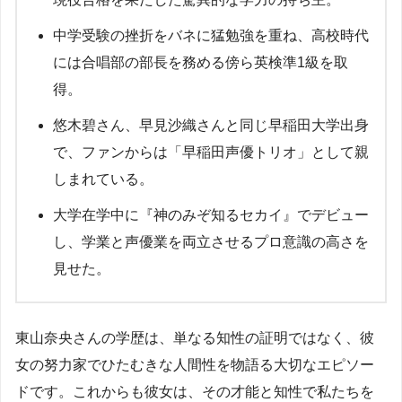
中学受験の挫折をバネに猛勉強を重ね、高校時代
には合唱部の部長を務める傍ら英検準1級を取
得。
悠木碧さん、早見沙織さんと同じ早稲田大学出身
で、ファンからは「早稲田声優トリオ」として親
しまれている。
大学在学中に『神のみぞ知るセカイ』でデビュー
し、学業と声優業を両立させるプロ意識の高さを
見せた。
東山奈央さんの学歴は、単なる知性の証明ではなく、彼
女の努力家でひたむきな人間性を物語る大切なエピソー
ドです。これからも彼女は、その才能と知性で私たちを