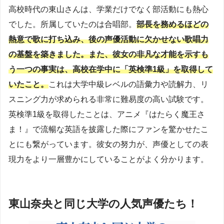
高校時代の東山さんは、学業だけでなく部活動にも熱心
でした。所属していたのは合唱部。
部長を務めるほどの
熱意で歌に打ち込み、後の声優活動に欠かせない歌唱力
の基盤を築きました。また、彼女の非凡な才能を示すも
う一つの事実は、高校在学中に「英検準1級」を取得して
いたこと。
これは大学中級レベルの語彙力や読解力、リ
スニング力が求められる非常に難易度の高い試験です。
英検準1級を取得したことは、アニメ『はたらく魔王さ
ま！』で流暢な英語を披露した際にファンを驚かせたこ
とにも繋がっています。彼女の努力が、声優としての表
現力をより一層豊かにしていることがよく分かります。
東山奈央と同じ大学の人気声優たち！