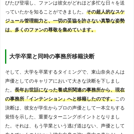
びたび登場し、ファンは彼女がどれほど多忙な日々を送
っていたかを知ることができました。
その超人的なスケ
ジュール管理能力と、一切の妥協を許さない真摯な姿勢
は、多くのファンの尊敬を集めています。
大学卒業と同時の事務所移籍決断
そして、大学を卒業するタイミングで、東山奈央さんは
声優としてのキャリアにおいて大きな決断を下しまし
た。
長年お世話になった養成所関連の事務所から、現在
の事務所「インテンション」へと移籍したのです。
この
決断は、彼女が学生からプロの声優として一本立ちする
覚悟を示した、重要なターニングポイントとなりまし
た。それは、もう学業という逃げ道はない、声優として