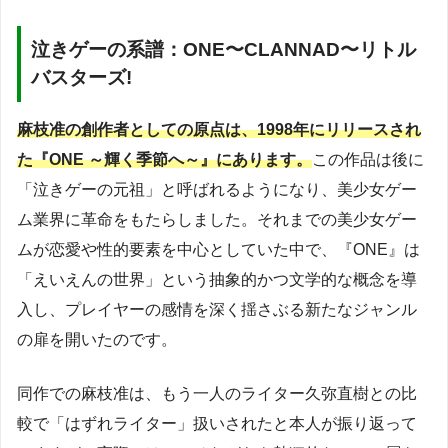
泣きゲーの系譜：ONE〜CLANNAD〜リトル
バスターズ!
麻枝准の創作者としての原点は、1998年にリリースされ
た『ONE ～輝く季節へ～』にあります。
この作品は後に
「泣きゲーの元祖」と呼ばれるようになり、美少女ゲー
ム業界に革命をもたらしました。それまでの美少女ゲー
ムが恋愛や性的要素を中心としていた中で、『ONE』は
「えいえんの世界」という抽象的かつ文学的な概念を導
入し、プレイヤーの感情を深く揺さぶる新たなジャンル
の扉を開いたのです。
同作での麻枝准は、もう一人のライター久弥直樹との比
較で「はずれライター」扱いされたと本人が振り返って