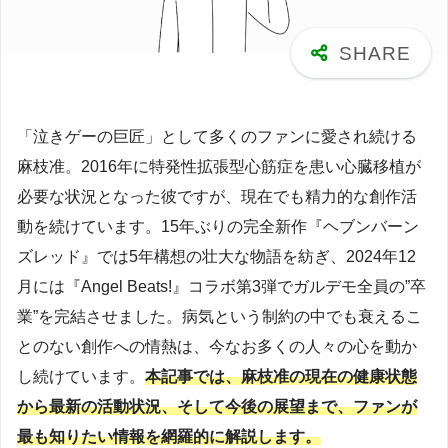
「泣きゲーの巨匠」として多くのファンに愛され続ける
麻枝准。2016年に特発性拡張型心筋症を患い心臓移植が
必要な状況となった彼ですが、現在でも精力的な創作活
動を続けています。15年ぶりの完全新作『ヘブンバーン
ズレッド』では5年構想の壮大な物語を紡ぎ、2024年12
月には『Angel Beats!』コラボ第3弾でガルデモ全員の”卒
業”を完結させました。病気という制約の中でも衰えるこ
とのない創作への情熱は、今なお多くの人々の心を動か
し続けています。
本記事では、麻枝准の現在の健康状態
から最新の活動状況、そして今後の展望まで、ファンが
最も知りたい情報を網羅的に解説します。