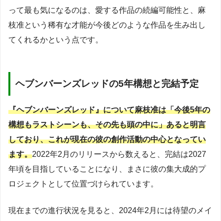
って最も気になるのは、愛する作品の続編可能性と、麻
枝准という稀有な才能が今後どのような作品を生み出し
てくれるかという点です。
ヘブンバーンズレッドの5年構想と完結予定
『ヘブンバーンズレッド』について麻枝准は「今後5年の
構想もラストシーンも、その先も頭の中に」あると明言
しており、これが現在の彼の創作活動の中心となってい
ます。
2022年2月のリリースから数えると、完結は2027
年頃を目指していることになり、まさに彼の集大成的プ
ロジェクトとして位置づけられています。
現在までの進行状況を見ると、2024年2月には待望のメイ