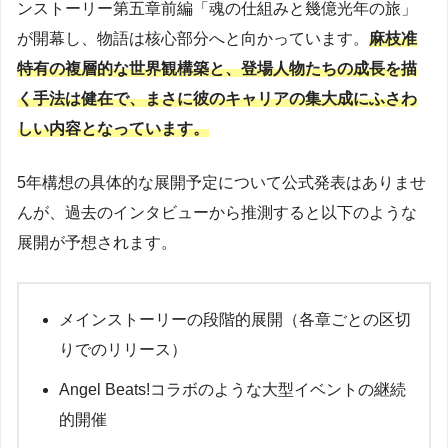
ンストーリー第五章前編「魂の仕組みと幾億光年の旅」
が開幕し、物語は核心部分へと向かっています。
麻枝准
特有の複層的な世界観構築と、登場人物たちの成長を描
く手法は健在で、まさに彼のキャリアの集大成にふさわ
しい内容となっています。
5年構想の具体的な展開予定について公式発表はありませ
んが、過去のインタビューから推測すると以下のような
展開が予想されます。
メインストーリーの段階的展開（各章ごとの区切
りでのリリース）
Angel Beats!コラボのような大型イベントの継続
的開催