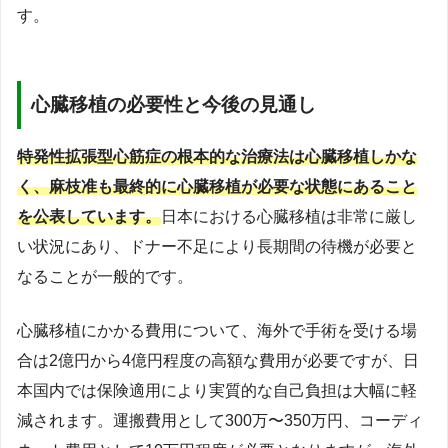
す。
心臓移植の必要性と今後の見通し
特発性拡張型心筋症の根本的な治療法は心臓移植しかな
く、麻枝准も最終的に心臓移植が必要な状態にあること
を公表しています。
日本における心臓移植は非常に厳し
い状況にあり、ドナー不足により長期間の待機が必要と
なることが一般的です。
心臓移植にかかる費用について、海外で手術を受ける場
合は2億円から4億円程度の高額な費用が必要ですが、日
本国内では保険適用により実質的な自己負担は大幅に軽
減されます。運搬費用として300万〜350万円、コーディ