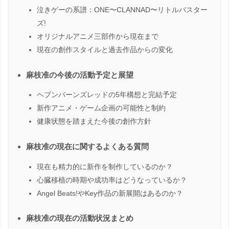
泣きゲーの系譜：ONE〜CLANNAD〜リトルバスター
ズ!
オリジナルアニメ三部作から現在まで
現在の創作スタイルと過去作品からの変化
麻枝准の今後の活動予定と展望
ヘブンバーンズレッドの5年構想と完結予定
新作アニメ・ゲーム企画の可能性と制約
健康状態を踏まえた今後の創作方針
麻枝准の現在に関するよくある質問
現在も精力的に新作を制作しているのか？
心臓移植の時期や成功率はどうなっているか？
Angel Beats!やKey作品の新展開はあるのか？
麻枝准の現在の活動状況まとめ