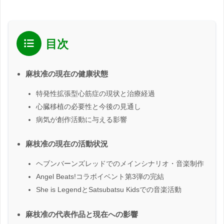
目次
麻枝准の現在の健康状態
特発性拡張型心筋症の現状と治療経過
心臓移植の必要性と今後の見通し
病気が創作活動に与える影響
麻枝准の現在の活動状況
ヘブンバーンズレッドでのメインシナリオ・音楽制作
Angel Beats!コラボイベント第3弾の完結
She is LegendとSatsubatsu Kidsでの音楽活動
麻枝准の代表作品と現在への影響