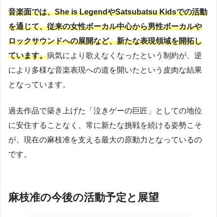
音楽面では、She is LegendやSatsubatsu Kidsでの活動
を通じて、従来の女性ボーカル中心から男性ボーカルや
ロックサウンドへの展開など、新たな表現領域を開拓し
ています。
病気により歌えなくなったという制約が、逆
により多様な音楽表現への道を開いたという皮肉な結果
となっています。
過去作品で築き上げた「泣きゲーの巨匠」としての地位
に安住することなく、常に新たな挑戦を続ける姿勢こそ
が、現在の麻枝准を支える最大の原動力となっているの
です。
麻枝准の今後の活動予定と展望