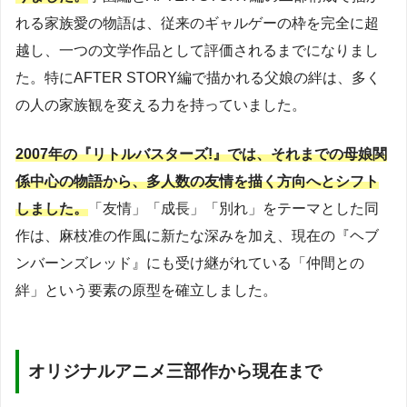
れる家族愛の物語は、従来のギャルゲーの枠を完全に超
越し、一つの文学作品として評価されるまでになりまし
た。特にAFTER STORY編で描かれる父娘の絆は、多く
の人の家族観を変える力を持っていました。
2007年の『リトルバスターズ!』では、それまでの母娘関
係中心の物語から、多人数の友情を描く方向へとシフト
しました。
「友情」「成長」「別れ」をテーマとした同
作は、麻枝准の作風に新たな深みを加え、現在の『ヘブ
ンバーンズレッド』にも受け継がれている「仲間との
絆」という要素の原型を確立しました。
オリジナルアニメ三部作から現在まで