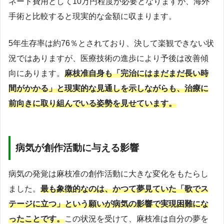
ネート費用として10万円程度が必要となりますが、海外
手術と比較すると現実的な金額に収まります。
5年生存率は約76％とされており、決して楽観できない状
況ではありますが、医療技術の進歩により予後は改善傾
向にあります。
麻枝准自身も「完治にはまだまだ長い時
間がかかる」と現実的な見通しを示しながらも、治療に
前向きに取り組んでいる姿勢を見せています。
病気が創作活動に与える影響
病気の発覚は麻枝准の創作活動に大きな変化をもたらし
ました。
最も象徴的なのは、かつて夢見ていた「歌でス
テージに立つ」という願いが病気の影響で実現困難にな
ったことです。
この状況を受けて、麻枝准は自分の夢を