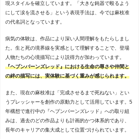
現スタイルを確立しています。「大きな鈍器で殴るよう
にして涙を流させる」という表現手法は、今では麻枝准
の代名詞となっています。
病気の体験は、作品により深い人間理解をもたらしまし
た。生と死の境界線を実感として理解することで、登場
人物たちの心境描写により説得力が加わっています。
『ヘブンバーンズレッド』における生命の尊さや仲間と
の絆の描写には、実体験に基づく重みが感じられます。
また、現在の麻枝准は「完成させるまで死ねない」とい
うプレッシャーを創作の原動力として活用しています。5
年構想で進行中の『ヘブンバーンズレッド』への取り組
みは、過去のどの作品よりも計画的かつ体系的であり、
長年のキャリアの集大成として位置づけられています。