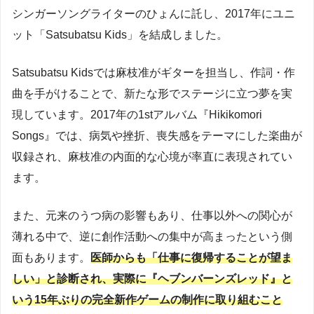
シンガーソングライターのひょんに託し、2017年にユニ
ット「Satsubatsu Kids」を結成しました。
Satsubatsu Kidsでは麻枝准がギターを担当し、作詞・作
曲を手がけることで、新たな形でステージに立つ夢を実
現しています。2017年の1stアルバム『Hikikomori
Songs』では、病気や挫折、喪失感をテーマにした楽曲が
収録され、麻枝准の内面的な心境が率直に表現されてい
ます。
また、元来のうつ病の影響もあり、仕事以外への関心が
薄れる中で、逆に創作活動への集中が高まったという側
面もあります。
医師からも「仕事に復帰することが望ま
しい」と診断され、実際に『ヘブンバーンズレッド』と
いう15年ぶりの完全新作ゲームの制作に取り組むこと