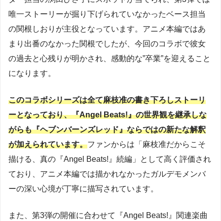
唯一ストーリーが掘り下げられていなかったベース担当
の関根しおりが主役となっています。アニメ本編ではあ
まり出番のなかった関根でしたが、今回のコラボで彼女
の過去と心残りが明かされ、感動的な”卒業”を迎えること
になります。
このコラボシリーズは全て麻枝准の書き下ろしストーリ
ーとなっており、『Angel Beats!』の世界観を継承しな
がらも『ヘブンバーンズレッド』ならではの新たな解釈
が加えられています。
ファンからは「麻枝准だからこそ
描ける、真の『Angel Beats!』続編」として高く評価され
ており、アニメ本編では描かれなかったガルデモメンバ
ーの深い心境が丁寧に描写されています。
また、第3弾の開催に合わせて『Angel Beats!』関連楽曲