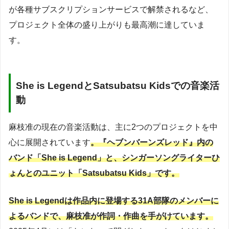
が各種サブスクリプションサービスで解禁されるなど、
プロジェクト全体の盛り上がりも最高潮に達していま
す。
She is LegendとSatsubatsu Kidsでの音楽活
動
麻枝准の現在の音楽活動は、主に2つのプロジェクトを中
心に展開されています
。『ヘブンバーンズレッド』内の
バンド「She is Legend」と、シンガーソングライターひ
ょんとのユニット「Satsubatsu Kids」です。
She is Legendは作品内に登場する31A部隊のメンバーに
よるバンドで、麻枝准が作詞・作曲を手がけています。