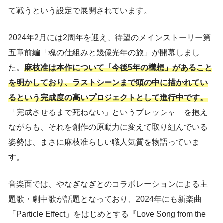
て戦うという設定で展開されています。
2024年2月には2周年を迎え、待望のメインストーリー第
五章前編「魂の仕組みと幾億光年の旅」が開幕しまし
た。
麻枝准は本作について「今後5年の構想」があること
を明かしており、ラストシーンまで頭の中に描かれてい
るという完成度の高いプロジェクトとして進行中です。
「完成させるまで死ねない」というプレッシャーを抱え
ながらも、それを創作の原動力に変えて取り組んでいる
姿勢は、まさに麻枝准らしい職人気質を物語っていま
す。
音楽面では、やなぎなぎとのコラボレーションによる主
題歌・劇中歌が話題となっており、2024年にも新楽曲
「Particle Effect」をはじめとする『Love Song from the