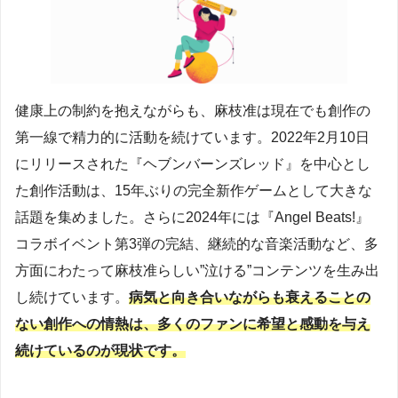
健康上の制約を抱えながらも、麻枝准は現在でも創作の
第一線で精力的に活動を続けています。2022年2月10日
にリリースされた『ヘブンバーンズレッド』を中心とし
た創作活動は、15年ぶりの完全新作ゲームとして大きな
話題を集めました。さらに2024年には『Angel Beats!』
コラボイベント第3弾の完結、継続的な音楽活動など、多
方面にわたって麻枝准らしい”泣ける”コンテンツを生み出
し続けています。
病気と向き合いながらも衰えることの
ない創作への情熱は、多くのファンに希望と感動を与え
続けているのが現状です。