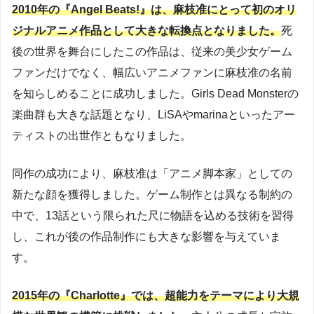
2010年の『Angel Beats!』は、麻枝准にとって初のオリ
ジナルアニメ作品として大きな転換点となりました。
死
後の世界を舞台にしたこの作品は、従来の美少女ゲーム
ファンだけでなく、幅広いアニメファンに麻枝准の名前
を知らしめることに成功しました。Girls Dead Monsterの
楽曲群も大きな話題となり、LiSAやmarinaといったアー
ティストの出世作ともなりました。
同作の成功により、麻枝准は「アニメ脚本家」としての
新たな顔を獲得しました。ゲーム制作とは異なる制約の
中で、13話という限られた尺に物語を込める技術を習得
し、これが後の作品制作にも大きな影響を与えていま
す。
2015年の『Charlotte』では、超能力をテーマにより大規