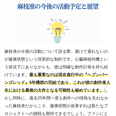
麻枝准の今後の活動について語る際、避けて通れないの
が健康状態という現実的な制約です。心臓移植待機とい
う状況下にありながらも、彼は明確な創作計画を持ち続
けています。
最も重要なのは現在進行中の『ヘブンバー
ンズレッド』5年構想の完結であり、これが彼の創作者人
生における最後の大作となる可能性も秘めています。
し
かし同時に、過去25年間一度も創作への情熱を失わなか
った麻枝准だからこそ、健康状態が改善すれば新たなプ
ロジェクトへの挑戦も期待できるでしょう。ファンにと