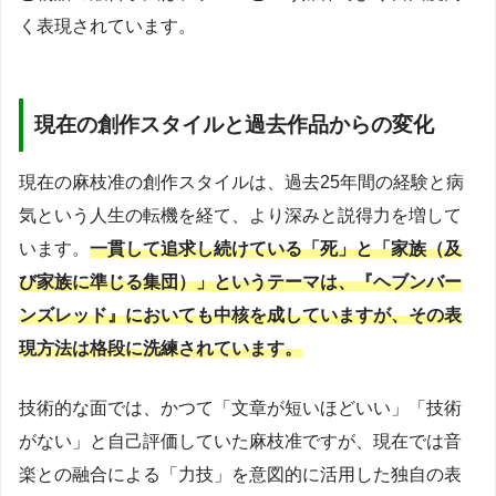
く表現されています。
現在の創作スタイルと過去作品からの変化
現在の麻枝准の創作スタイルは、過去25年間の経験と病
気という人生の転機を経て、より深みと説得力を増して
います。
一貫して追求し続けている「死」と「家族（及
び家族に準じる集団）」というテーマは、『ヘブンバー
ンズレッド』においても中核を成していますが、その表
現方法は格段に洗練されています。
技術的な面では、かつて「文章が短いほどいい」「技術
がない」と自己評価していた麻枝准ですが、現在では音
楽との融合による「力技」を意図的に活用した独自の表