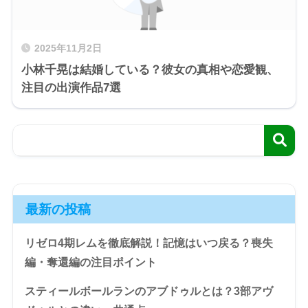
2025年11月2日
小林千晃は結婚している？彼女の真相や恋愛観、
注目の出演作品7選
最新の投稿
リゼロ4期レムを徹底解説！記憶はいつ戻る？喪失
編・奪還編の注目ポイント
スティールボールランのアブドゥルとは？3部アヴ