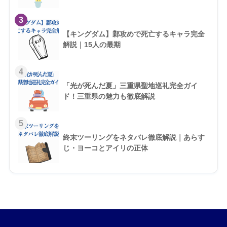
3
【キングダム】鄴攻めで死亡するキャラ完全
解説｜15人の最期
4
「光が死んだ夏」三重県聖地巡礼完全ガイ
ド！三重県の魅力も徹底解説
5
終末ツーリングをネタバレ徹底解説｜あらす
じ・ヨーコとアイリの正体