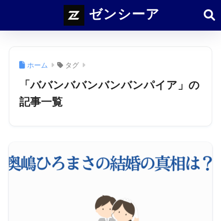
ゼンシーア
ホーム
タグ
「ババンババンバンバンパイア」の
記事一覧