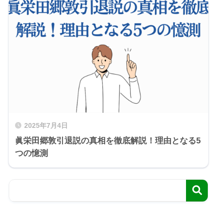
2025年7月4日
眞栄田郷敦引退説の真相を徹底解説！理由となる5
つの憶測