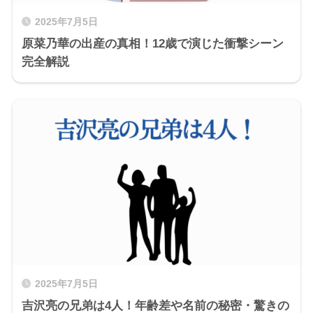
2025年7月5日
原菜乃華の出産の真相！12歳で演じた衝撃シーン
完全解説
2025年7月5日
吉沢亮の兄弟は4人！年齢差や名前の秘密・驚きの