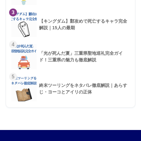
3
【キングダム】鄴攻めで死亡するキャラ完全
解説｜15人の最期
4
「光が死んだ夏」三重県聖地巡礼完全ガイ
ド！三重県の魅力も徹底解説
5
終末ツーリングをネタバレ徹底解説｜あらす
じ・ヨーコとアイリの正体