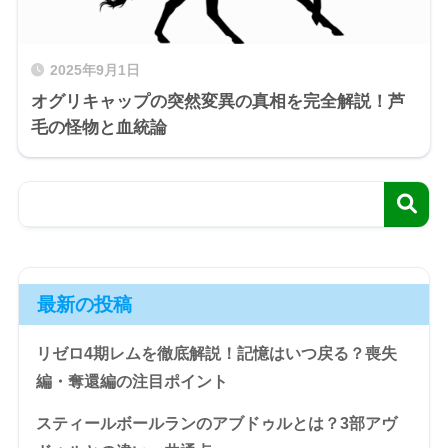
2025年9月1日
オグリキャップの突然変異の真相を完全解説！芦
毛の怪物と血統論
最新の投稿
リゼロ4期レムを徹底解説！記憶はいつ戻る？喪失
編・奪還編の注目ポイント
スティールボールランのアブドゥルとは？3部アヴ