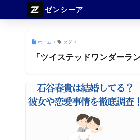
ゼンシーア
ホーム
タグ
「ツイステッドワンダーラ