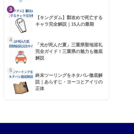
3
【キングダム】鄴攻めで死亡する
キャラ完全解説｜15人の最期
4
「光が死んだ夏」三重県聖地巡礼
完全ガイド！三重県の魅力も徹底
解説
5
終末ツーリングをネタバレ徹底解
説｜あらすじ・ヨーコとアイリの
正体