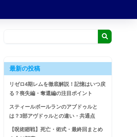
最新の投稿
リゼロ4期レムを徹底解説！記憶はいつ戻
る？喪失編・奪還編の注目ポイント
スティールボールランのアブドゥルと
は？3部アヴドゥルとの違い・共通点
【呪術廻戦】死亡・術式・最終回まとめ