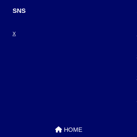
SNS
X
HOME