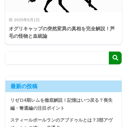
2025年9月1日
オグリキャップの突然変異の真相を完全解説！芦
毛の怪物と血統論
最新の投稿
リゼロ4期レムを徹底解説！記憶はいつ戻る？喪失
編・奪還編の注目ポイント
スティールボールランのアブドゥルとは？3部アヴ