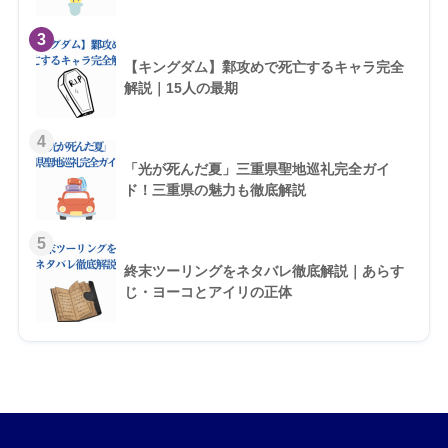
3
【キングダム】鄴攻めで死亡するキャラ完全
解説｜15人の最期
4
「光が死んだ夏」三重県聖地巡礼完全ガイ
ド！三重県の魅力も徹底解説
5
終末ツーリングをネタバレ徹底解説｜あらす
じ・ヨーコとアイリの正体