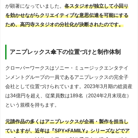
が顕著になっていました。
各スタジオが独立して小回り
を効かせながらクリエイティブな意思伝達を可能にする
ため、高円寺スタジオの分社化が決断されたのです。
アニプレックス傘下の位置づけと制作体制
クローバーワークスはソニー・ミュージックエンタテイ
ンメントグループの一員であるアニプレックスの完全子
会社として位置づけられています。2023年3月期の総資産
は34億円を超え、従業員数は189名（2024年2月末現在）
という規模を持ちます。
元請作品の多くはアニプレックスが企画・製作を担当し
ていますが、
近年は『SPY×FAMILY』シリーズなどでア