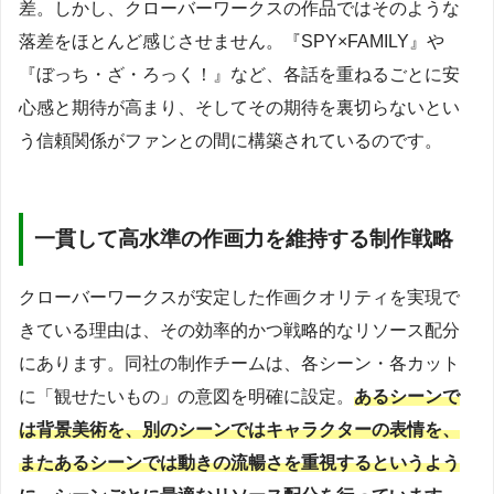
差。しかし、クローバーワークスの作品ではそのような
落差をほとんど感じさせません。『SPY×FAMILY』や
『ぼっち・ざ・ろっく！』など、各話を重ねるごとに安
心感と期待が高まり、そしてその期待を裏切らないとい
う信頼関係がファンとの間に構築されているのです。
一貫して高水準の作画力を維持する制作戦略
クローバーワークスが安定した作画クオリティを実現で
きている理由は、その効率的かつ戦略的なリソース配分
にあります。同社の制作チームは、各シーン・各カット
に「観せたいもの」の意図を明確に設定。
あるシーンで
は背景美術を、別のシーンではキャラクターの表情を、
またあるシーンでは動きの流暢さを重視するというよう