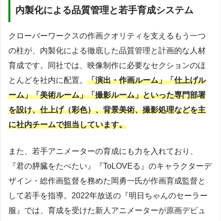
内製化による品質管理と若手育成システム
クローバーワークスの作画クオリティを支えるもう一つ
の柱が、内製化による徹底した品質管理と計画的な人材
育成です。同社では、映像制作に必要なセクションのほ
とんどを社内に配置。
「演出・作画ルーム」「仕上げル
ーム」「美術ルーム」「撮影ルーム」といった専門部署
を設け、仕上げ（彩色）、背景美術、撮影処理などを主
に社内チームで担当しています。
また、若手アニメーターの育成にも力を入れており、
『君の膵臓をたべたい』『ToLOVEる』のキャラクターデ
ザイン・総作画監督を務めた岡勇一氏が作画育成監督と
して若手を指導。2022年放送の『明日ちゃんのセーラー
服』では、育成を受けた新人アニメーターが原画デビュ