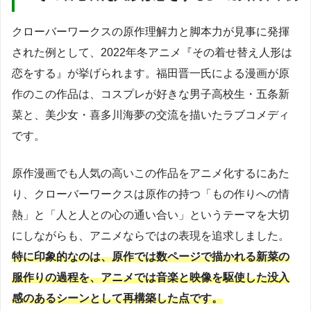
クローバーワークスの原作理解力と脚本力が見事に発揮
された例として、2022年冬アニメ『その着せ替え人形は
恋をする』が挙げられます。福田晋一氏による漫画が原
作のこの作品は、コスプレが好きな男子高校生・五条新
菜と、美少女・喜多川海夢の交流を描いたラブコメディ
です。
原作漫画でも人気の高いこの作品をアニメ化するにあた
り、クローバーワークスは原作の持つ「もの作りへの情
熱」と「人と人との心の通い合い」というテーマを大切
にしながらも、アニメならではの表現を追求しました。
特に印象的なのは、原作では数ページで描かれる新菜の
服作りの過程を、アニメでは音楽と映像を駆使した没入
感のあるシーンとして再構築した点です。