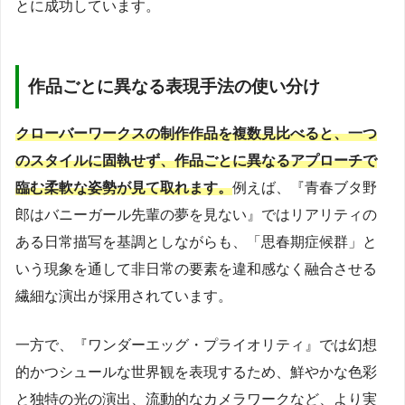
とに成功しています。
作品ごとに異なる表現手法の使い分け
クローバーワークスの制作作品を複数見比べると、一つ
のスタイルに固執せず、作品ごとに異なるアプローチで
臨む柔軟な姿勢が見て取れます。
例えば、『青春ブタ野
郎はバニーガール先輩の夢を見ない』ではリアリティの
ある日常描写を基調としながらも、「思春期症候群」と
いう現象を通して非日常の要素を違和感なく融合させる
繊細な演出が採用されています。
一方で、『ワンダーエッグ・プライオリティ』では幻想
的かつシュールな世界観を表現するため、鮮やかな色彩
と独特の光の演出、流動的なカメラワークなど、より実