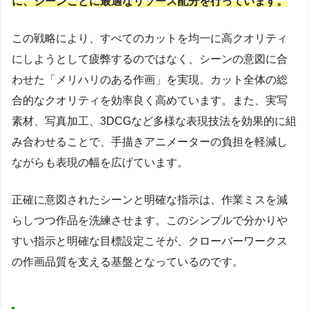
に、シーンごとに最適なリソース配分を行っています。
この戦略により、すべてのカットを均一に高クオリティ
にしようとして疲弊するのではなく、シーンの意図に合
わせた「メリハリのある作画」を実現。カット全体の総
合的なクオリティを効率良く高めています。また、実写
素材、写真加工、3DCGなど多様な表現技法を効果的に組
み合わせることで、手描きアニメーターの負担を軽減し
ながらも表現の幅を広げています。
正確に意図されたシーンと明確な指示は、作業ミスを減
らしつつ作品を洗練させます。このシンプルで分かりや
すい指示と明確な目標設定こそが、クローバーワークス
の作画品質を支える基盤となっているのです。