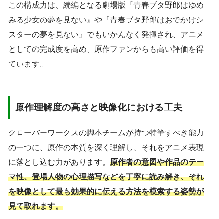
この構成力は、続編となる劇場版『青春ブタ野郎はゆめ
みる少女の夢を見ない』や『青春ブタ野郎はおでかけシ
スターの夢を見ない』でもいかんなく発揮され、アニメ
としての完成度を高め、原作ファンからも高い評価を得
ています。
原作理解度の高さと映像化における工夫
クローバーワークスの脚本チームが持つ特筆すべき能力
の一つに、原作の本質を深く理解し、それをアニメ表現
に落とし込む力があります。
原作者の意図や作品のテー
マ性、登場人物の心理描写などを丁寧に読み解き、それ
を映像として最も効果的に伝える方法を模索する姿勢が
見て取れます。