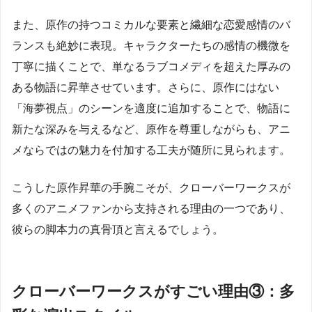
また、原作の持つコミカルな要素と繊細な恋愛感情のバ
ランスも絶妙に表現。キャラクターたちの感情の機微を
丁寧に描くことで、単なるラブコメディを超えた厚みの
ある物語に昇華させています。さらに、原作にはない
「海夢視点」のシーンを適度に追加することで、物語に
新たな深みを与えるなど、原作を尊重しながらも、アニ
メならではの魅力を付加する工夫が随所に見られます。
こうした原作昇華の手腕こそが、クローバーワークスが
多くのアニメファンから支持される理由の一つであり、
彼らの脚本力の真骨頂と言えるでしょう。
クローバーワークスがすごい理由③：多