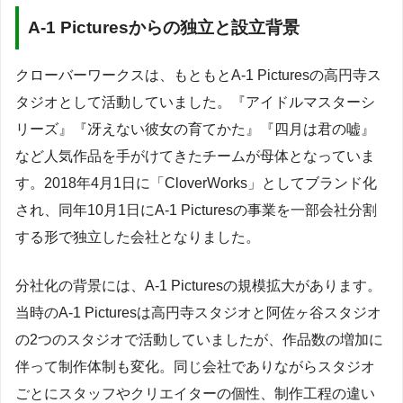
A-1 Picturesからの独立と設立背景
クローバーワークスは、もともとA-1 Picturesの高円寺ス
タジオとして活動していました。『アイドルマスターシ
リーズ』『冴えない彼女の育てかた』『四月は君の嘘』
など人気作品を手がけてきたチームが母体となっていま
す。2018年4月1日に「CloverWorks」としてブランド化
され、同年10月1日にA-1 Picturesの事業を一部会社分割
する形で独立した会社となりました。
分社化の背景には、A-1 Picturesの規模拡大があります。
当時のA-1 Picturesは高円寺スタジオと阿佐ヶ谷スタジオ
の2つのスタジオで活動していましたが、作品数の増加に
伴って制作体制も変化。同じ会社でありながらスタジオ
ごとにスタッフやクリエイターの個性、制作工程の違い