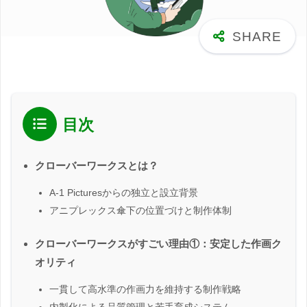
目次
クローバーワークスとは？
A-1 Picturesからの独立と設立背景
アニプレックス傘下の位置づけと制作体制
クローバーワークスがすごい理由①：安定した作画ク
オリティ
一貫して高水準の作画力を維持する制作戦略
内製化による品質管理と若手育成システム