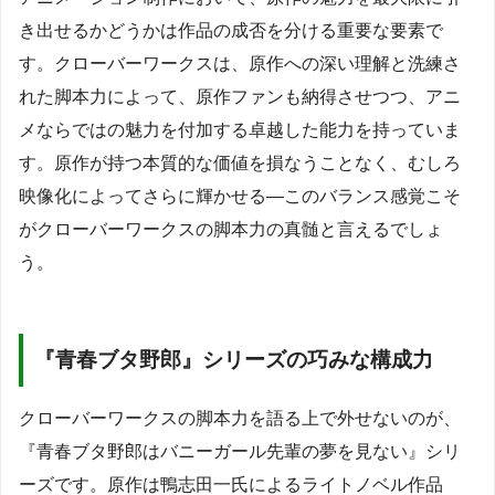
き出せるかどうかは作品の成否を分ける重要な要素で
す。クローバーワークスは、原作への深い理解と洗練さ
れた脚本力によって、原作ファンも納得させつつ、アニ
メならではの魅力を付加する卓越した能力を持っていま
す。原作が持つ本質的な価値を損なうことなく、むしろ
映像化によってさらに輝かせる—このバランス感覚こそ
がクローバーワークスの脚本力の真髄と言えるでしょ
う。
『青春ブタ野郎』シリーズの巧みな構成力
クローバーワークスの脚本力を語る上で外せないのが、
『青春ブタ野郎はバニーガール先輩の夢を見ない』シリ
ーズです。原作は鴨志田一氏によるライトノベル作品