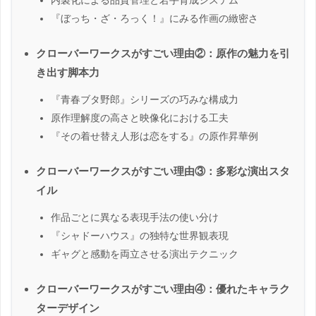
『ぼっち・ざ・ろっく！』にみる作画の緻密さ
クローバーワークスがすごい理由②：原作の魅力を引
き出す脚本力
『青春ブタ野郎』シリーズの巧みな構成力
原作理解度の高さと映像化における工夫
『その着せ替え人形は恋をする』の原作昇華例
クローバーワークスがすごい理由③：多彩な演出スタ
イル
作品ごとに異なる表現手法の使い分け
『シャドーハウス』の独特な世界観表現
ギャグと感動を両立させる演出テクニック
クローバーワークスがすごい理由④：優れたキャラク
ターデザイン