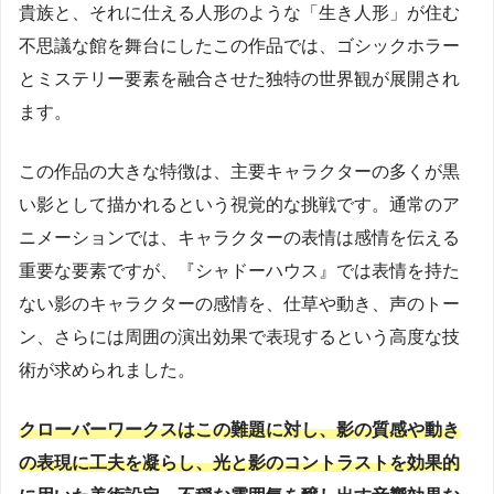
貴族と、それに仕える人形のような「生き人形」が住む
不思議な館を舞台にしたこの作品では、ゴシックホラー
とミステリー要素を融合させた独特の世界観が展開され
ます。
この作品の大きな特徴は、主要キャラクターの多くが黒
い影として描かれるという視覚的な挑戦です。通常のア
ニメーションでは、キャラクターの表情は感情を伝える
重要な要素ですが、『シャドーハウス』では表情を持た
ない影のキャラクターの感情を、仕草や動き、声のトー
ン、さらには周囲の演出効果で表現するという高度な技
術が求められました。
クローバーワークスはこの難題に対し、影の質感や動き
の表現に工夫を凝らし、光と影のコントラストを効果的