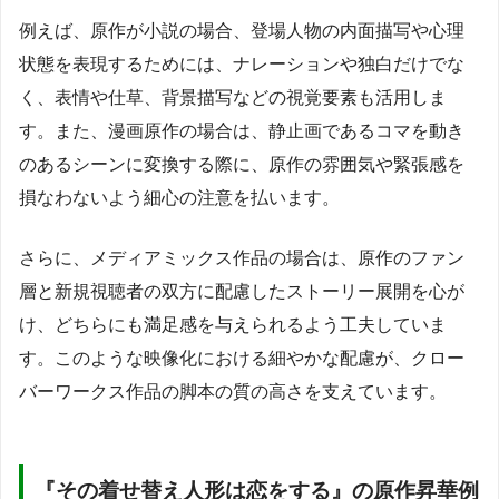
例えば、原作が小説の場合、登場人物の内面描写や心理
状態を表現するためには、ナレーションや独白だけでな
く、表情や仕草、背景描写などの視覚要素も活用しま
す。また、漫画原作の場合は、静止画であるコマを動き
のあるシーンに変換する際に、原作の雰囲気や緊張感を
損なわないよう細心の注意を払います。
さらに、メディアミックス作品の場合は、原作のファン
層と新規視聴者の双方に配慮したストーリー展開を心が
け、どちらにも満足感を与えられるよう工夫していま
す。このような映像化における細やかな配慮が、クロー
バーワークス作品の脚本の質の高さを支えています。
『その着せ替え人形は恋をする』の原作昇華例