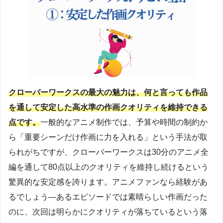
クローバーワークスの最大の魅力は、何と言っても作品
を通して安定した高水準の作画クオリティを維持できる
点です。
一般的なアニメ制作では、予算や時間の制約か
ら「重要シーンだけ作画に力を入れる」という手法が取
られがちですが、クローバーワークスは30分のアニメ全
編を通して80点以上のクオリティを維持し続けるという
驚異的な安定感を誇ります。アニメファンなら経験があ
るでしょう—あるエピソードでは素晴らしい作画だった
のに、次回は明らかにクオリティが落ちているという落