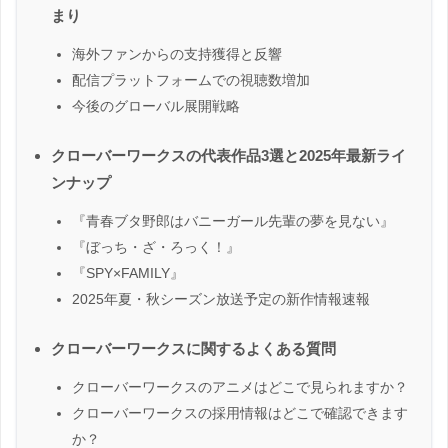
まり
海外ファンからの支持獲得と反響
配信プラットフォームでの視聴数増加
今後のグローバル展開戦略
クローバーワークスの代表作品3選と2025年最新ライ
ンナップ
『青春ブタ野郎はバニーガール先輩の夢を見ない』
『ぼっち・ざ・ろっく！』
『SPY×FAMILY』
2025年夏・秋シーズン放送予定の新作情報速報
クローバーワークスに関するよくある質問
クローバーワークスのアニメはどこで見られますか？
クローバーワークスの採用情報はどこで確認できます
か？