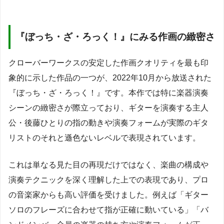
『ぼっち・ざ・ろっく！』にみる作画の緻密さ
クローバーワークスの安定した作画クオリティを最も印
象的に示した作品の一つが、2022年10月から放送された
『ぼっち・ざ・ろっく！』です。本作では特に楽器演奏
シーンの緻密さが際立っており、ギターを演奏する主人
公・後藤ひとりの指の動きや演奏フォームが実際のギタ
リストのそれと遜色ないレベルで表現されています。
これは単なる見た目の再現だけではなく、楽曲の構成や
演奏テクニックを深く理解した上での表現であり、プロ
の音楽家からも高い評価を受けました。例えば「ギター
ソロのフレーズに合わせて指が正確に動いている」「バ