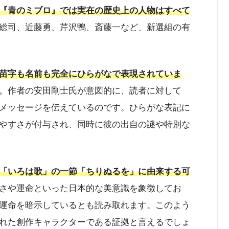
『青のミブロ』では実在の歴史上の人物はすべて
総司、近藤勇、芹沢鴨、斎藤一など、新選組の有
苗字も名前も完全にひらがなで表現されていま
。作者の安田剛士氏が意図的に、読者に対して
メッセージを伝えているのです。ひらがな表記に
やすさが付与され、同時に彼の出自の謎や特別な
「いろは歌」の一節「ちりぬるを」に由来する可
さや運命といった日本的な美意識を象徴してお
運命を暗示しているとも読み取れます。このよう
れた創作キャラクターである証拠と言えるでしょ