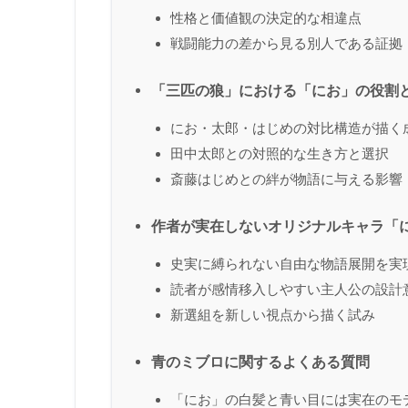
性格と価値観の決定的な相違点
戦闘能力の差から見る別人である証拠
「三匹の狼」における「にお」の役割
にお・太郎・はじめの対比構造が描く
田中太郎との対照的な生き方と選択
斎藤はじめとの絆が物語に与える影響
作者が実在しないオリジナルキャラ「
史実に縛られない自由な物語展開を実
読者が感情移入しやすい主人公の設計
新選組を新しい視点から描く試み
青のミブロに関するよくある質問
「にお」の白髪と青い目には実在のモ