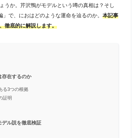
ょうか。芹沢鴨がモデルという噂の真相は？そし
暗殺編」で、におはどのような運命を辿るのか。
本記事
、徹底的に解説します。
は存在するのか
ある3つの根拠
の証明
モデル説を徹底検証