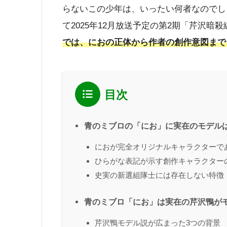
らないこの少年は、いったい何者なのでし
て2025年12月放送予定の第2期「芹沢
では、におの正体から作者の創作意図まで
目次
青のミブロの「にお」に実在のモデル
におが完全オリジナルキャラクターで
ひらがな表記が示す創作キャラクター
史実の新選組隊士には存在しない特徴
青のミブロ「にお」は実在の芹沢鴨が
芹沢鴨モデル説が広まった3つの背景