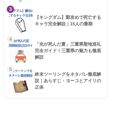
3
【キングダム】鄴攻めで死亡する
キャラ完全解説｜15人の最期
4
「光が死んだ夏」三重県聖地巡礼
完全ガイド！三重県の魅力も徹底
解説
5
終末ツーリングをネタバレ徹底解
説｜あらすじ・ヨーコとアイリの
正体