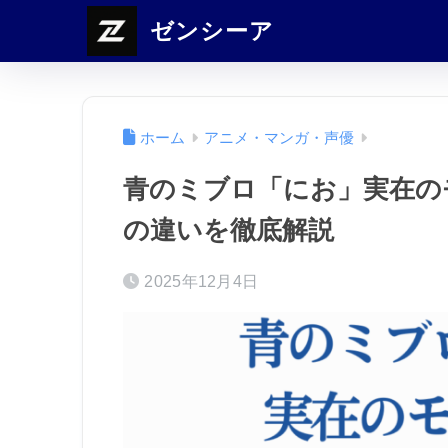
ゼンシーア
ホーム
アニメ・マンガ・声優
青のミブロ「にお」実在の
の違いを徹底解説
2025年12月4日