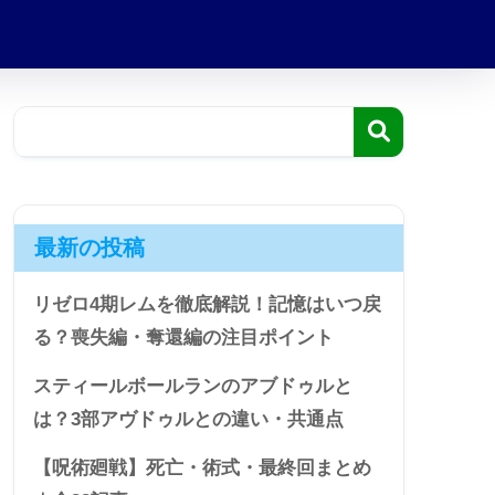
最新の投稿
リゼロ4期レムを徹底解説！記憶はいつ戻
る？喪失編・奪還編の注目ポイント
スティールボールランのアブドゥルと
は？3部アヴドゥルとの違い・共通点
【呪術廻戦】死亡・術式・最終回まとめ