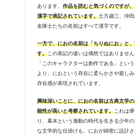
あります。
作品を読むと気づくのですが、
漢字で表記されています。
土方歳三、沖田
名隊士たちの名前はすべて漢字です。
一方で、におの名前は「ちりぬにお」と、
す。
この表記の違いは偶然ではありません
「このキャラクターは創作である」という
より、におという存在に柔らかさや親しみ
存在感が表現されています。
興味深いことに、におの名前は古典文学の
能性が高いと考察されています。
これは儚
り、幕末という激動の時代を生きる少年の
な文学的な仕掛けも、におが綿密に設計さ